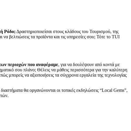
 ή Ρόδο;
Δραστηριοποιείσαι στους κλάδους του Τουρισμού, της
 να βελτιώσεις τα προϊόντα και τις υπηρεσίες σου; Τότε το TUI
 των περιοχών που αναφέραμε
, για να δουλέψουν από κοντά με
ρηματικό σου πλάνο; Θέλεις να μάθεις περισσότερα για την καλύτερη
ώς μπορείς να αξιοποιήσεις τα σύγχρονα εργαλεία της τεχνολογίας
ά διαστήματα θα οργανώνονται οι τοπικές εκδηλώσεις “Local Gems”,
ατών.