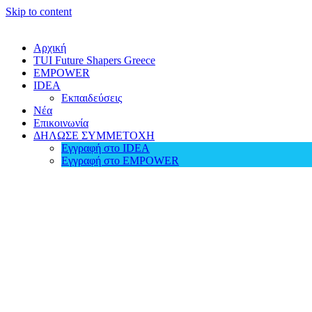
Skip to content
Αρχική
TUI Future Shapers Greece
EMPOWER
IDEA
Εκπαιδεύσεις
Νέα
Επικοινωνία
ΔΗΛΩΣΕ ΣΥΜΜΕΤΟΧΗ
Εγγραφή στο IDEA
Εγγραφή στο EMPOWER