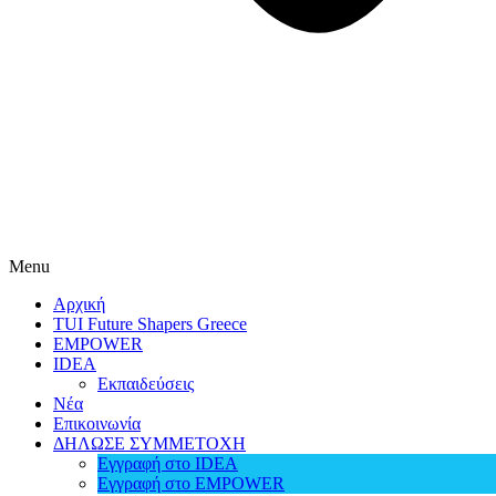
Menu
Αρχική
TUI Future Shapers Greece
EMPOWER
IDEA
Εκπαιδεύσεις
Νέα
Επικοινωνία
ΔΗΛΩΣΕ ΣΥΜΜΕΤΟΧΗ
Εγγραφή στο IDEA
Εγγραφή στο EMPOWER