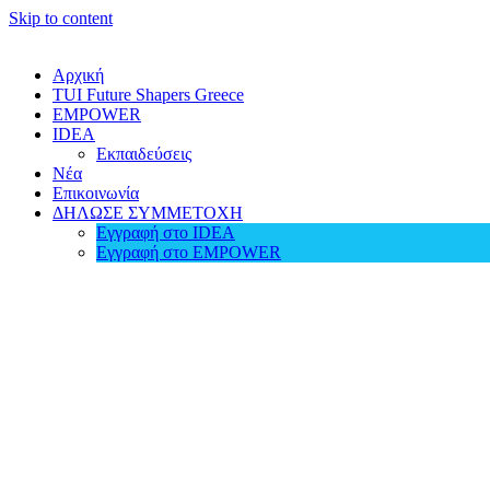
Skip to content
Αρχική
TUI Future Shapers Greece
EMPOWER
IDEA
Εκπαιδεύσεις
Νέα
Επικοινωνία
ΔΗΛΩΣΕ ΣΥΜΜΕΤΟΧΗ
Εγγραφή στο IDEA
Εγγραφή στο EMPOWER