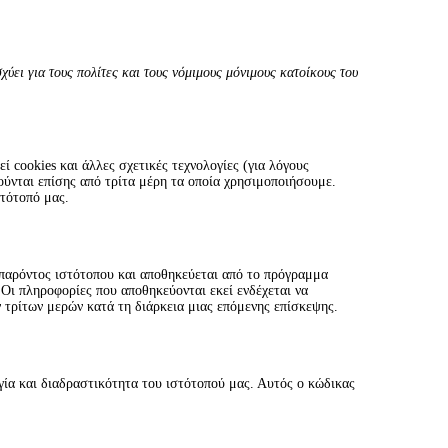
ύει για τους πολίτες και τους νόμιμους μόνιμους κατοίκους του
εί cookies και άλλες σχετικές τεχνολογίες (για λόγους
τούνται επίσης από τρίτα μέρη τα οποία χρησιμοποιήσουμε.
τότοπό μας.
υ παρόντος ιστότοπου και αποθηκεύεται από το πρόγραμμα
Οι πληροφορίες που αποθηκεύονται εκεί ενδέχεται να
 τρίτων μερών κατά τη διάρκεια μιας επόμενης επίσκεψης.
ργία και διαδραστικότητα του ιστότοπού μας. Αυτός ο κώδικας