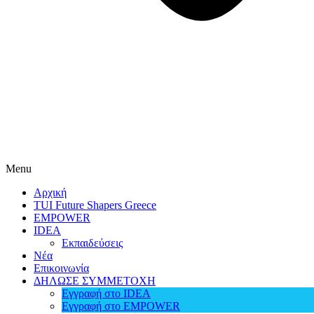
Menu
Αρχική
TUI Future Shapers Greece
EMPOWER
IDEA
Εκπαιδεύσεις
Νέα
Επικοινωνία
ΔΗΛΩΣΕ ΣΥΜΜΕΤΟΧΗ
Εγγραφή στο IDEA
Εγγραφή στο EMPOWER